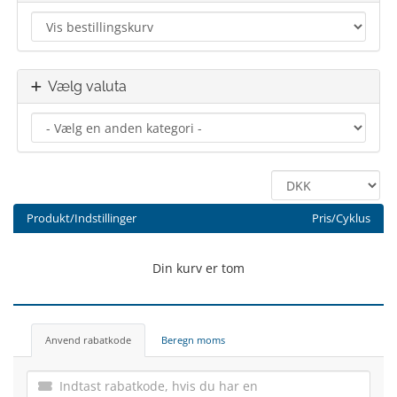
Vælg valuta
Produkt/Indstillinger
Pris/Cyklus
Din kurv er tom
Anvend rabatkode
Beregn moms