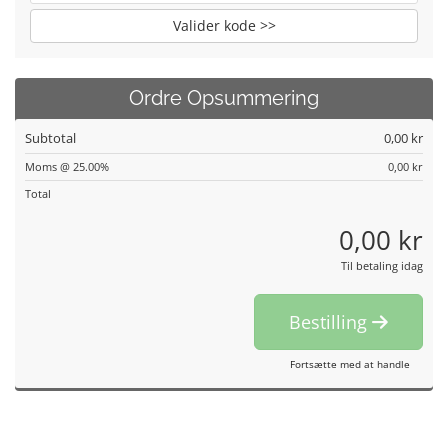
Valider kode >>
Ordre Opsummering
Subtotal
0,00 kr
Moms @ 25.00%
0,00 kr
Total
0,00 kr
Til betaling idag
Bestilling
Fortsætte med at handle